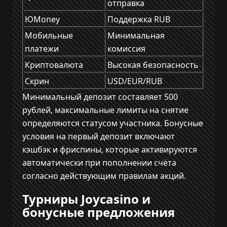
отправка
ЮMoney
Поддержка RUB
Мобильные
Минимальная
платежи
комиссия
Криптовалюта
Высокая безопасность
Скрин
USD/EUR/RUB
Минимальный депозит составляет 500
рублей, максимальные лимиты на снятие
определяются статусом участника. Бонусные
условия на первый депозит включают
кэшбэк и фриспины, которые активируются
автоматически при пополнении счёта
согласно действующим правилам акций.
Турниры Joycasino и
бонусные предложения