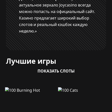
актуальное зеркало Joycasino всегда
можно попасть на официальный сайт.
Казино предлагает широкий выбор
слотов и реальный кэшбэк каждую
неделю.»
Лучшие игры
ПОКАЗАТЬ СЛОТЫ