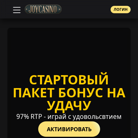
ЛОГИН
СТАРТОВЫЙ
ПАКЕТ БОНУС НА
УДАЧУ
97% RTP - играй с удовольсвтием
АКТИВИРОВАТЬ