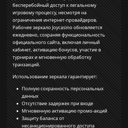
бесперебойный доступ к легальному
игровому процессу, несмотря на
ограничения интернет-провайдеров.
Рабочее зеркало Joycasino обновляется
ежедневно, сохраняя функциональность
официального сайта, включая личный
кабинет, активацию бонусов, участие в
турнирах и мгновенную обработку
транзакций.
Использование зеркала гарантирует:
Полную сохранность персональных
данных
Отсутствие задержек при входе
Мгновенную активацию промо-акций
Защиту баланса от
несанкционированного доступа