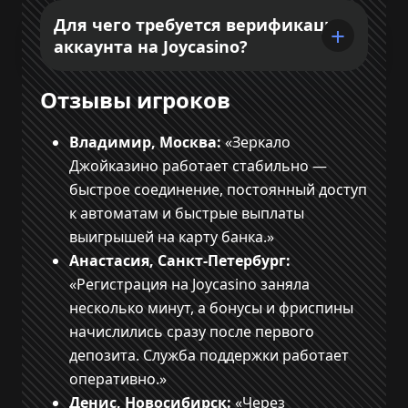
Для чего требуется верификация
аккаунта на Joycasino?
Отзывы игроков
Владимир, Москва:
«Зеркало
Джойказино работает стабильно —
быстрое соединение, постоянный доступ
к автоматам и быстрые выплаты
выигрышей на карту банка.»
Анастасия, Санкт-Петербург:
«Регистрация на Joycasino заняла
несколько минут, а бонусы и фриспины
начислились сразу после первого
депозита. Служба поддержки работает
оперативно.»
Денис, Новосибирск:
«Через