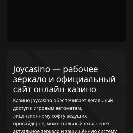
Joycasino — рабочее
зеркало и официальный
сайт онлайн-казино
Казино Joycasino обеспечивает легальный
доступ к игровым автоматам,
лицензионному софту ведущих
провайдеров, моментальный вход через
актуальное зеркало и защищённую систему