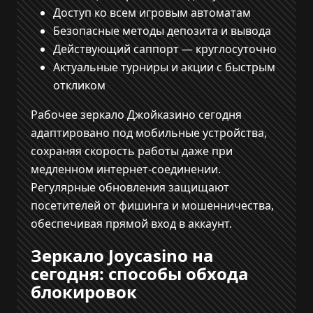
Доступ ко всем игровым автоматам
Безопасные методы депозита и вывода
Действующий саппорт — круглосуточно
Актуальные турниры и акции с быстрым
откликом
Рабочее зеркало Джойказино сегодня
адаптировано под мобильные устройства,
сохраняя скорость работы даже при
медленном интернет-соединении.
Регулярные обновления защищают
посетителей от фишинга и мошенничества,
обеспечивая прямой вход в аккаунт.
Зеркало Joycasino на
сегодня: способы обхода
блокировок