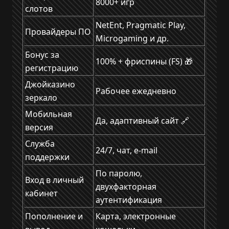
8000+ игр
слотов
NetEnt, Pragmatic Play,
Провайдеры ПО
Microgaming и др.
Бонус за
100% + фриспины (FS) 🎁
регистрацию
Джойказино
Рабочее ежедневно
зеркало
Мобильная
Да, адаптивный сайт 🔗
версия
Служба
24/7, чат, e-mail
поддержки
По паролю,
Вход в личный
двухфакторная
кабинет
аутентификация
Пополнение и
Карта, электронные